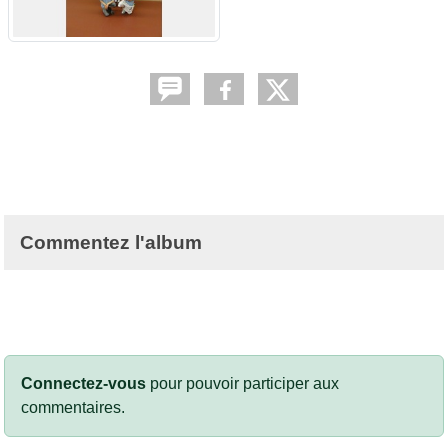
Commentez l'album
Connectez-vous
pour pouvoir participer aux
commentaires.