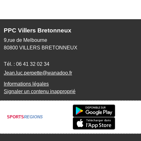
PPC Villers Bretonneux
9,rue de Melbourne
80800
VILLERS BRETONNEUX
Tél. :
06 41 32 02 34
Jean.luc.perpette@wanadoo.fr
Informations légales
Signaler un contenu inapproprié
SPORTS
REGIONS