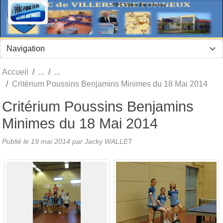
Panneau de gestion des cookies
PPC Villers Bretonneux
Accueil
Critérium Poussins Benjamins Minimes du 18 Mai 2014
Critérium Poussins Benjamins
Minimes du 18 Mai 2014
Publié le
19 mai 2014
par Jacky WALLET