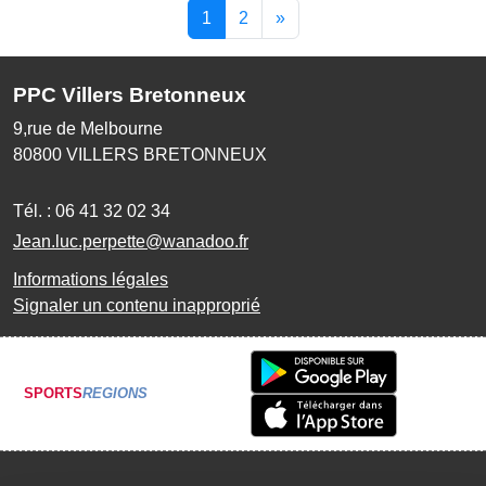
1
2
»
PPC Villers Bretonneux
9,rue de Melbourne
80800
VILLERS BRETONNEUX
Tél. :
06 41 32 02 34
Jean.luc.perpette@wanadoo.fr
Informations légales
Signaler un contenu inapproprié
SPORTS
REGIONS