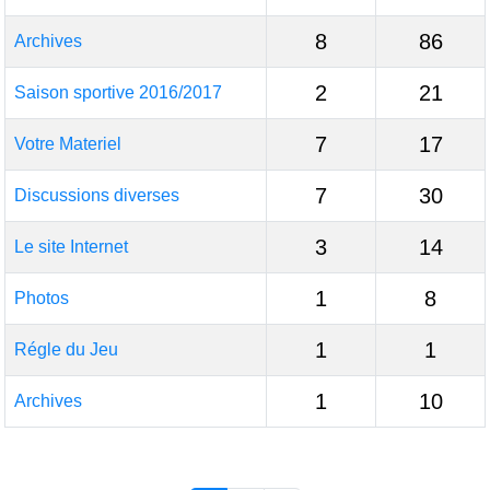
8
86
Archives
2
21
Saison sportive 2016/2017
7
17
Votre Materiel
7
30
Discussions diverses
3
14
Le site Internet
1
8
Photos
1
1
Régle du Jeu
1
10
Archives