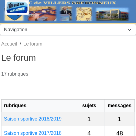
Panneau de gestion des cookies
PPC Villers Bretonneux
Accueil
Le forum
Le forum
17 rubriques
rubriques
sujets
messages
1
1
Saison sportive 2018/2019
4
48
Saison sportive 2017/2018