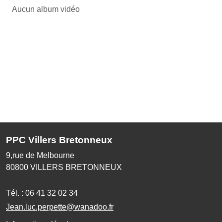
Aucun album vidéo
PPC Villers Bretonneux
9,rue de Melbourne
80800
VILLERS BRETONNEUX
Tél. :
06 41 32 02 34
Jean.luc.perpette@wanadoo.fr