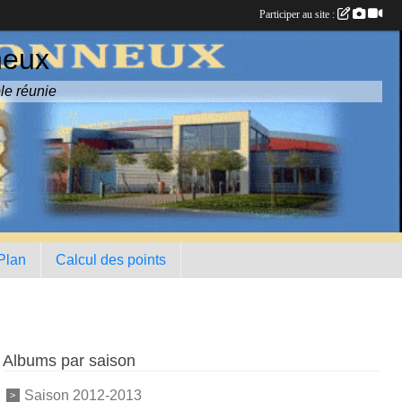
Participer au site :
neux
le réunie
 Plan
Calcul des points
Albums par saison
Saison 2012-2013