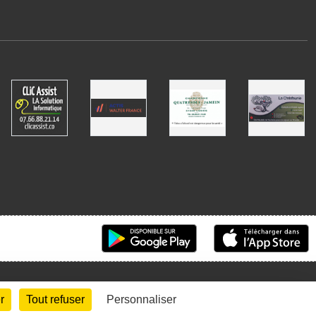
r
Tout refuser
Personnaliser