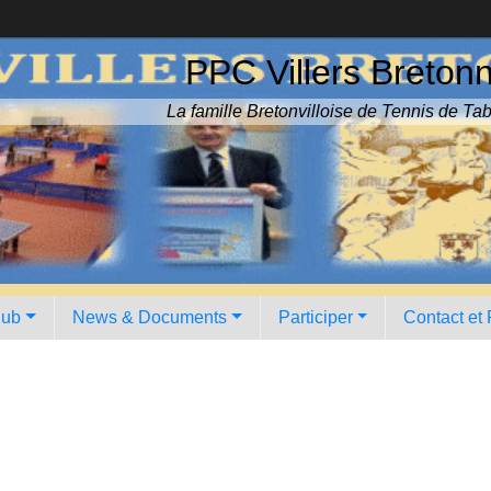
PPC Villers Breton
La famille Bretonvilloise de Tennis de Tab
lub
News & Documents
Participer
Contact et