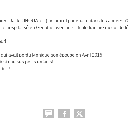
traient Jack DINOUART ( un ami et partenaire dans les années 7
re hospitalisé en Gériatrie avec une....triple fracture du col de f
ur!
ui qui avait perdu Monique son épouse en Avril 2015.
si que ses petits enfants!
blir !