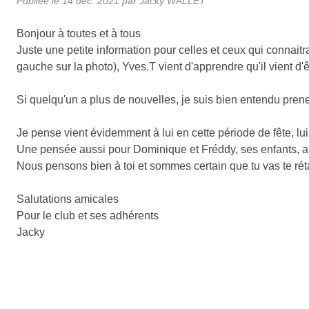
Publiée le
14 déc. 2021
par Jacky WALLET
Bonjour à toutes et à tous
Juste une petite information pour celles et ceux qui connai
gauche sur la photo), Yves.T vient d'apprendre qu'il vient d'êt
Si quelqu'un a plus de nouvelles, je suis bien entendu prene
Je pense vient évidemment à lui en cette période de fête, l
Une pensée aussi pour Dominique et Fréddy, ses enfants, ain
Nous pensons bien à toi et sommes certain que tu vas te réta
Salutations amicales
Pour le club et ses adhérents
Jacky