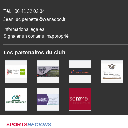
Tél. :
06 41 32 02 34
Jean.luc.perpette@wanadoo.fr
Informations légales
Signaler un contenu inapproprié
Les partenaires du club
SPORTS
REGIONS