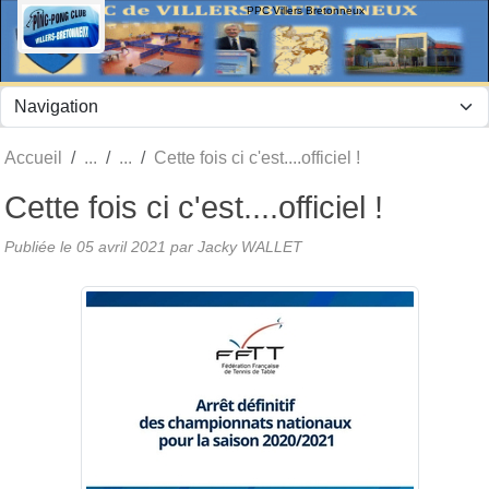
Panneau de gestion des cookies
PPC Villers Bretonneux
Accueil
Cette fois ci c'est....officiel !
Cette fois ci c'est....officiel !
Publiée le
05 avril 2021
par Jacky WALLET