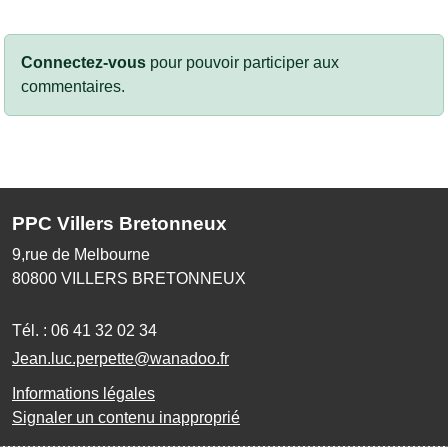
Connectez-vous
pour pouvoir participer aux
commentaires.
PPC Villers Bretonneux
9,rue de Melbourne
80800
VILLERS BRETONNEUX
Tél. :
06 41 32 02 34
Jean.luc.perpette@wanadoo.fr
Informations légales
Signaler un contenu inapproprié