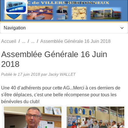
Panneau de gestion des cookies
PPC Villers Bretonneux
Accueil
Assemblée Générale 16 Juin 2018
Assemblée Générale 16 Juin
2018
Publié le
17 juin 2018
par Jacky WALLET
Une 40 d’adhérents pour cette AG...Merci à ces derniers de
s'être déplaces, c'est une belle récompense pour tous les
bénévoles du club!