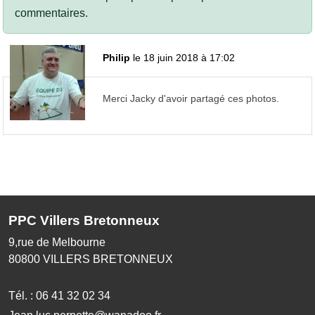
commentaires.
Philip
le 18 juin 2018 à 17:02
Merci Jacky d'avoir partagé ces photos.
PPC Villers Bretonneux
9,rue de Melbourne
80800
VILLERS BRETONNEUX
Tél. :
06 41 32 02 34