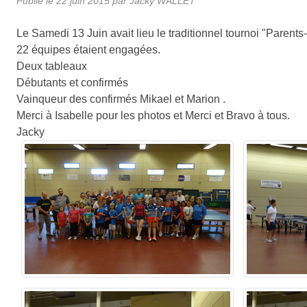
Publié le
22 juin 2015
par Jacky WALLET
Le Samedi 13 Juin avait lieu le traditionnel tournoi "Parents
22 équipes étaient engagées.
Deux tableaux
Débutants et confirmés
Vainqueur des confirmés Mikael et Marion .
Merci à Isabelle pour les photos et Merci et Bravo à tous.
Jacky