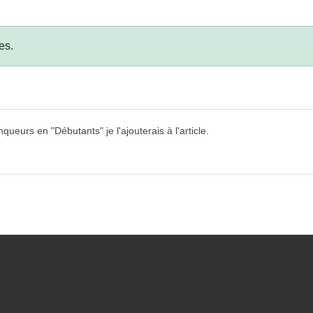
es.
eurs en "Débutants" je l'ajouterais à l'article.