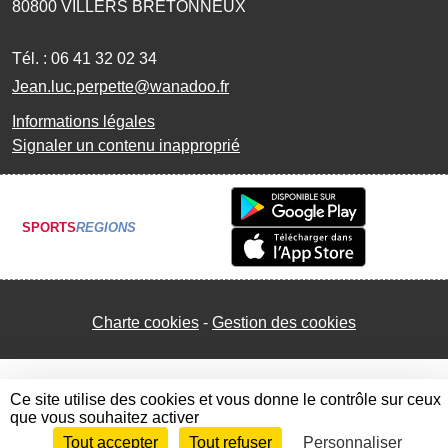
80800
VILLERS BRETONNEUX
Tél. :
06 41 32 02 34
Jean.luc.perpette@wanadoo.fr
Informations légales
Signaler un contenu inapproprié
SPORTS
REGIONS
Charte cookies
Gestion des cookies
Ce site utilise des cookies et vous donne le contrôle sur ceux
que vous souhaitez activer
Tout accepter
Tout refuser
Personnaliser
Envie de participer ?
Connexion