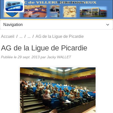
Panneau de gestion des cookies
PPC Villers Bretonneux
Accueil
AG de la Ligue de Picardie
AG de la Ligue de Picardie
Publiée le
29 sept. 2013
par Jacky WALLET