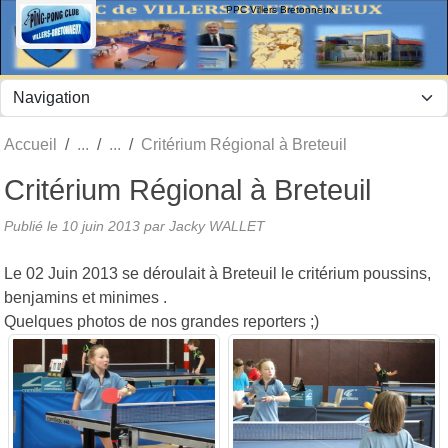
Panneau de gestion des cookies
PPC Villers Bretonneux
Accueil
Critérium Régional à Breteuil
Critérium Régional à Breteuil
Publié le
10 juin 2013
par Jacky WALLET
Le 02 Juin 2013 se déroulait à Breteuil le critérium poussins,
benjamins et minimes .
Quelques photos de nos grandes reporters ;)