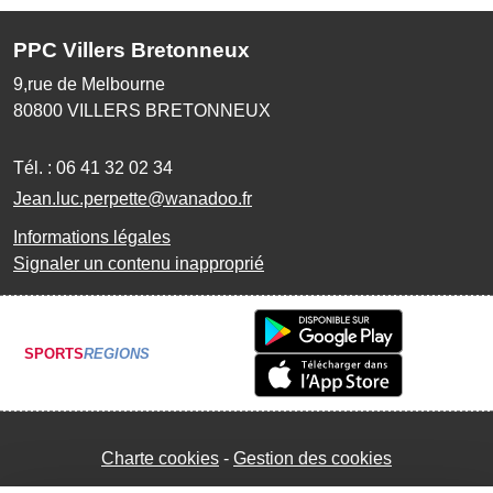
PPC Villers Bretonneux
9,rue de Melbourne
80800
VILLERS BRETONNEUX
Tél. :
06 41 32 02 34
Jean.luc.perpette@wanadoo.fr
Informations légales
Signaler un contenu inapproprié
SPORTS
REGIONS
Charte cookies
Gestion des cookies