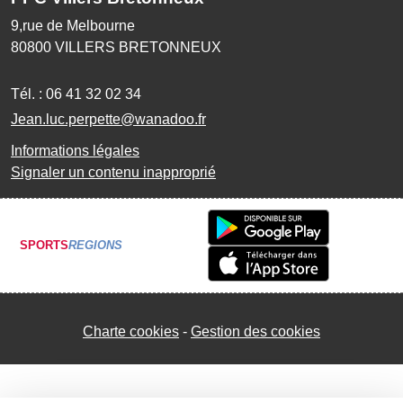
9,rue de Melbourne
80800
VILLERS BRETONNEUX
Tél. :
06 41 32 02 34
Jean.luc.perpette@wanadoo.fr
Informations légales
Signaler un contenu inapproprié
SPORTS
REGIONS
Charte cookies
Gestion des cookies