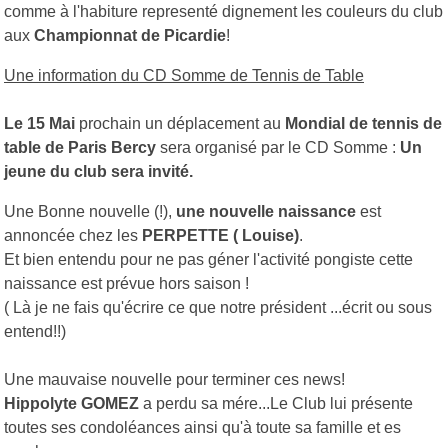
comme à l'habiture representé dignement les couleurs du club
aux
Championnat de Picardie
!
Une information du CD Somme de Tennis de Table
Le 15 Mai
prochain un déplacement au
Mondial de tennis de
table de Paris Bercy
sera organisé par le CD Somme :
Un
jeune du club sera invité.
Une Bonne nouvelle (!),
une nouvelle naissance
est
annoncée chez les
PERPETTE ( Louise)
.
Et bien entendu pour ne pas géner l'activité pongiste cette
naissance est prévue hors saison !
( Là je ne fais qu'écrire ce que notre président ...écrit ou sous
entend!!)
Une mauvaise nouvelle pour terminer ces news!
Hippolyte GOMEZ
a perdu sa mére...Le Club lui présente
toutes ses condoléances ainsi qu'à toute sa famille et es