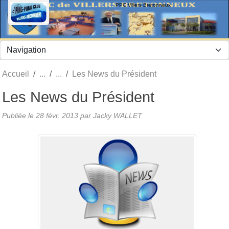
Panneau de gestion des cookies
PPC Villers Bretonneux
Accueil
Les News du Président
Les News du Président
Publiée le
28 févr. 2013
par Jacky WALLET