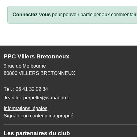
Connectez-vous
pour pouvoir participer aux commentair
PPC Villers Bretonneux
9,rue de Melbourne
80800
VILLERS BRETONNEUX
Tél. :
06 41 32 02 34
Jean.luc.perpette@wanadoo.fr
Informations légales
Signaler un contenu inapproprié
Les partenaires du club