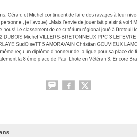
ans, Gérard et Michel continuent de faire des ravages à leur niv
rsonnel, je l'avoue)...Mais l'envie de jouer fait plaisir à voir! M
 nous! Le classement de ce critérium régional joué à Breteuil l
2 DUBOIS Michel VILLERS-BRETONNEUX PPC 3 LEFEVRE J
LAYE SudOiseTT 5 AMORAVAIN Christian GOUVIEUX LA
reçu un diplôme d'honneur de la ligue pour sa place de fin
alement la 8 éme place de Paul Lhote en Vétéran 3. Encore Bra
rans