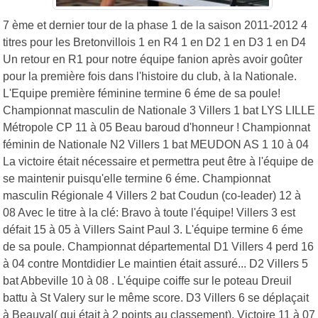
7 ème et dernier tour de la phase 1 de la saison 2011-2012 4
titres pour les Bretonvillois 1 en R4 1 en D2 1 en D3 1 en D4
Un retour en R1 pour notre équipe fanion après avoir goûter
pour la première fois dans l'histoire du club, à la Nationale.
L'Equipe première féminine termine 6 éme de sa poule!
Championnat masculin de Nationale 3 Villers 1 bat LYS LILLE
Métropole CP 11 à 05 Beau baroud d'honneur ! Championnat
féminin de Nationale N2 Villers 1 bat MEUDON AS 1 10 à 04
La victoire était nécessaire et permettra peut être à l'équipe de
se maintenir puisqu'elle termine 6 éme. Championnat
masculin Régionale 4 Villers 2 bat Coudun (co-leader) 12 à
08 Avec le titre à la clé: Bravo à toute l'équipe! Villers 3 est
défait 15 à 05 à Villers Saint Paul 3. L'équipe termine 6 éme
de sa poule. Championnat départemental D1 Villers 4 perd 16
à 04 contre Montdidier Le maintien était assuré... D2 Villers 5
bat Abbeville 10 à 08 . L'équipe coiffe sur le poteau Dreuil
battu à St Valery sur le même score. D3 Villers 6 se déplaçait
à Beauval( qui était à 2 points au classement). Victoire 11 à 07