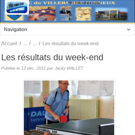
Panneau de gestion des cookies
PPC Villers Bretonneux
Accueil
Les résultats du week-end
Les résultats du week-end
Publiée le
12 déc. 2011
par Jacky WALLET